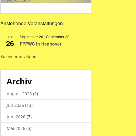
Hallenzeiten
in
den
Anstehende Veranstaltungen
Sommerferien
2026
September 26
-
September 30
SEP.
26
PPPWC in Hannover
Kalender anzeigen
Archiv
August 2026
(2)
Juli 2026
(13)
Juni 2026
(7)
Mai 2026
(5)