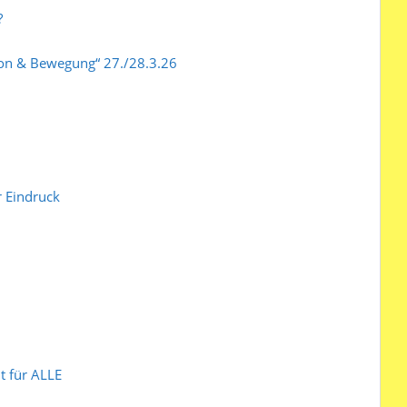
?
son & Bewegung“ 27./28.3.26
 Eindruck
 für ALLE