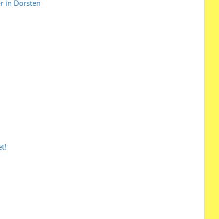
r in Dorsten
t!