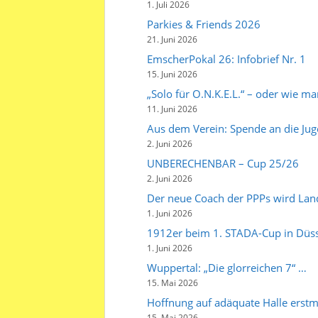
1. Juli 2026
Parkies & Friends 2026
21. Juni 2026
EmscherPokal 26: Infobrief Nr. 1
15. Juni 2026
„Solo für O.N.K.E.L.“ – oder wie ma
11. Juni 2026
Aus dem Verein: Spende an die Jug
2. Juni 2026
UNBERECHENBAR – Cup 25/26
2. Juni 2026
Der neue Coach der PPPs wird Lan
1. Juni 2026
1912er beim 1. STADA-Cup in Düss
1. Juni 2026
Wuppertal: „Die glorreichen 7“ …
15. Mai 2026
Hoffnung auf adäquate Halle erstm
15. Mai 2026