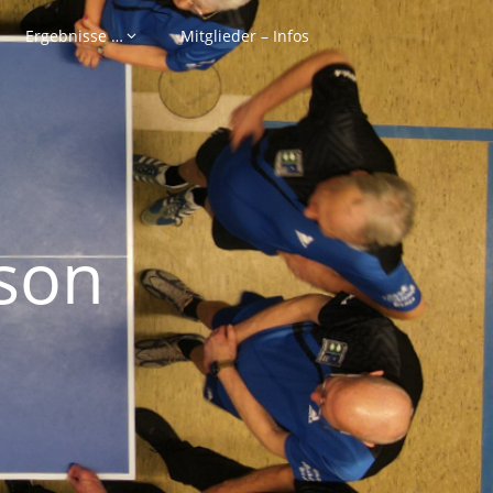
Ergebnisse …
Mitglieder – Infos
son