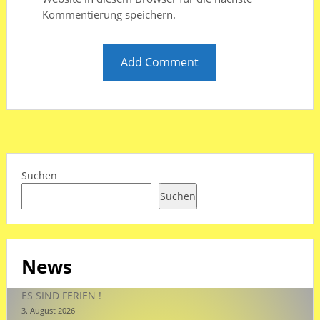
Kommentierung speichern.
Suchen
Suchen
News
ES SIND FERIEN !
3. August 2026