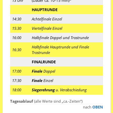
13 Uhr
(Dauer ca. 10-15 min)*
HAUPTRUNDE
14:30
Achtelfinale Einzel
15:30
Viertelfinale Einzel
16:00
Halbfinale Doppel und Trostrunde
Halbfinale Hauptrunde und Finale
16:30
Trostrunde
FINALRUNDE
17:00
Finale
Doppel
17:30
Finale
Einzel
18:00
Siegerehrung
u. Verabschiedung
Tagesablauf
(alle Werte sind „ca.-Zeiten“)
nach
OBEN