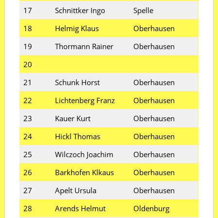
17
Schnittker Ingo
Spelle
18
Helmig Klaus
Oberhausen
19
Thormann Rainer
Oberhausen
20
21
Schunk Horst
Oberhausen
22
Lichtenberg Franz
Oberhausen
23
Kauer Kurt
Oberhausen
24
Hickl Thomas
Oberhausen
25
Wilczoch Joachim
Oberhausen
26
Barkhofen Klkaus
Oberhausen
27
Apelt Ursula
Oberhausen
28
Arends Helmut
Oldenburg