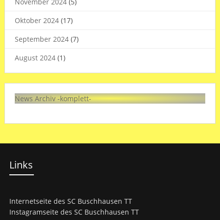
November 2024
(5)
Oktober 2024
(17)
September 2024
(7)
August 2024
(1)
News Archiv -komplett-
Links
Internetseite des SC Buschhausen TT
Instagramseite des SC Buschhausen TT