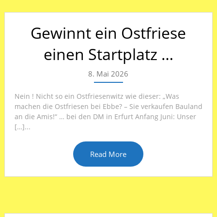
Gewinnt ein Ostfriese
einen Startplatz …
8. Mai 2026
Nein ! Nicht so ein Ostfriesenwitz wie dieser: „Was
machen die Ostfriesen bei Ebbe? – Sie verkaufen Bauland
an die Amis!“ … bei den DM in Erfurt Anfang Juni: Unser
[…]...
Read More