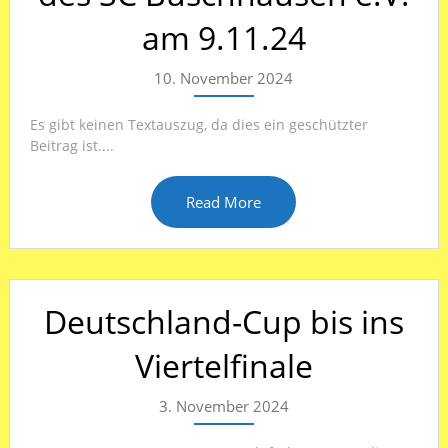
am 9.11.24
10. November 2024
Es gibt keinen Textauszug, da dies ein geschützter
Beitrag ist....
Read More
Deutschland-Cup bis ins
Viertelfinale
3. November 2024