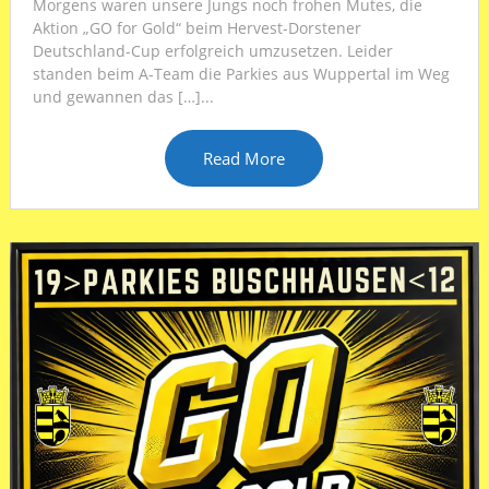
Morgens waren unsere Jungs noch frohen Mutes, die
Aktion „GO for Gold“ beim Hervest-Dorstener
Deutschland-Cup erfolgreich umzusetzen. Leider
standen beim A-Team die Parkies aus Wuppertal im Weg
und gewannen das […]...
Read More