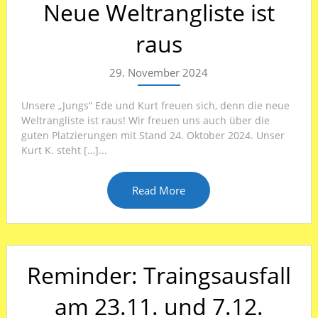
Neue Weltrangliste ist
raus
29. November 2024
Unsere „Jungs“ Ede und Kurt freuen sich, denn die neue
Weltrangliste ist raus! Wir freuen uns auch über die
guten Platzierungen mit Stand 24. Oktober 2024. Unser
Kurt K. steht […]...
Read More
Reminder: Traingsausfall
am 23.11. und 7.12.