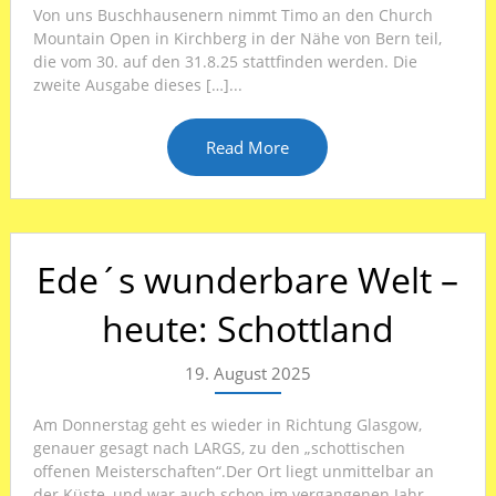
Von uns Buschhausenern nimmt Timo an den Church
Mountain Open in Kirchberg in der Nähe von Bern teil,
die vom 30. auf den 31.8.25 stattfinden werden. Die
zweite Ausgabe dieses […]...
Read More
Ede´s wunderbare Welt –
heute: Schottland
19. August 2025
Am Donnerstag geht es wieder in Richtung Glasgow,
genauer gesagt nach LARGS, zu den „schottischen
offenen Meisterschaften“.Der Ort liegt unmittelbar an
der Küste, und war auch schon im vergangenen Jahr