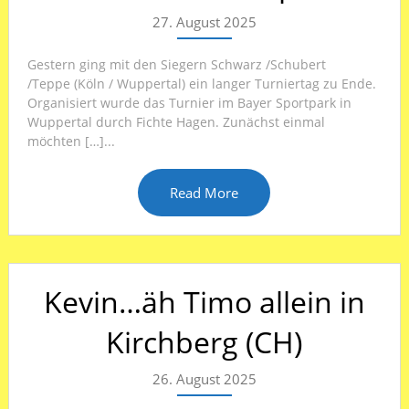
27. August 2025
Gestern ging mit den Siegern Schwarz /Schubert
/Teppe (Köln / Wuppertal) ein langer Turniertag zu Ende.
Organisiert wurde das Turnier im Bayer Sportpark in
Wuppertal durch Fichte Hagen. Zunächst einmal
möchten […]...
Read More
Kevin…äh Timo allein in
Kirchberg (CH)
26. August 2025