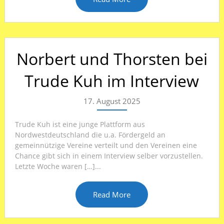
Norbert und Thorsten bei
Trude Kuh im Interview
17. August 2025
Trude Kuh ist eine junge Plattform aus
Nordwestdeutschland die u.a. Fördergeld an
gemeinnützige Vereine verteilt und den Vereinen eine
Chance gibt sich in einem Interview selber vorzustellen.
Letzte Woche waren […]...
Read More