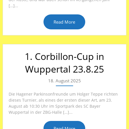
[…]...
Read More
1. Corbillon-Cup in
Wuppertal 23.8.25
18. August 2025
Die Hagener Parkinsonfreunde um Holger Teppe richten
dieses Turnier, als eines der ersten dieser Art, am 23.
August ab 10:30 Uhr im Sportpark des SC Bayer
Wuppertal in der ZBG-Halle […]...
Read More