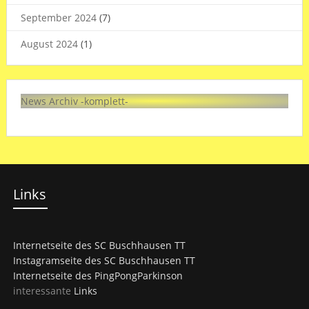
September 2024
(7)
August 2024
(1)
News Archiv -komplett-
Links
Internetseite des SC Buschhausen TT
Instagramseite des SC Buschhausen TT
Internetseite des PingPongParkinson
interessante
Links