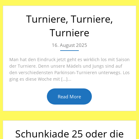
Turniere, Turniere,
Turniere
16. August 2025
Man hat den Eindruck jetzt geht es wirklich los mit Saison
der Turniere. Denn unsere Mädels und Jungs sind auf
den verschiedensten Parkinson-Turnieren unterwegs. Los
ging es diese Woche mit […]...
Read More
Schunkiade 25 oder die