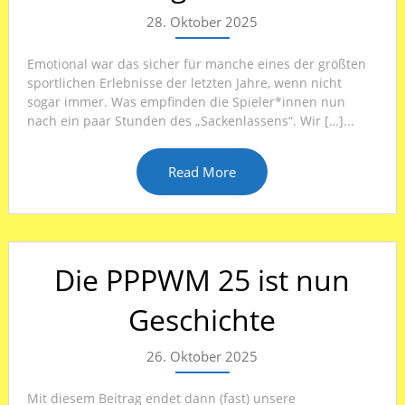
28. Oktober 2025
Emotional war das sicher für manche eines der größten
sportlichen Erlebnisse der letzten Jahre, wenn nicht
sogar immer. Was empfinden die Spieler*innen nun
nach ein paar Stunden des „Sackenlassens“. Wir […]...
Read More
Die PPPWM 25 ist nun
Geschichte
26. Oktober 2025
Mit diesem Beitrag endet dann (fast) unsere