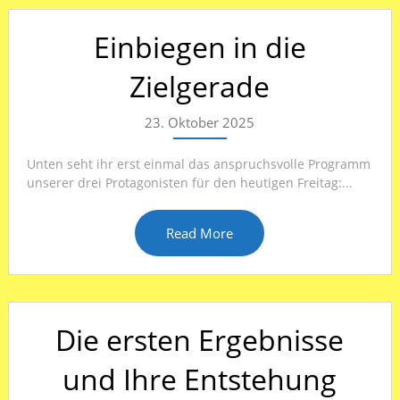
Einbiegen in die
Zielgerade
23. Oktober 2025
Unten seht ihr erst einmal das anspruchsvolle Programm
unserer drei Protagonisten für den heutigen Freitag:...
Read More
Die ersten Ergebnisse
und Ihre Entstehung