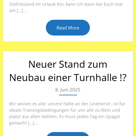
Ostfriesland im Urlaub bin, kann ich dann bei Euch mal
am […]...
Read More
Neuer Stand zum
Neubau einer Turnhalle !?
8. Juni 2025
Wir wissen es alle: unsere Halle an der Lindnerstr. ist für
ideale Trainingsbedingungen für uns alle zu klein und
platzt aus allen Nähten. Es muss jeden Tag ein Spagat
gemacht […]...