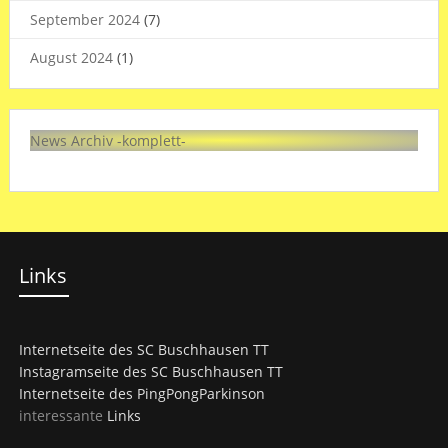
September 2024
(7)
August 2024
(1)
News Archiv -komplett-
Links
Internetseite des SC Buschhausen TT
Instagramseite des SC Buschhausen TT
Internetseite des PingPongParkinson
interessante
Links