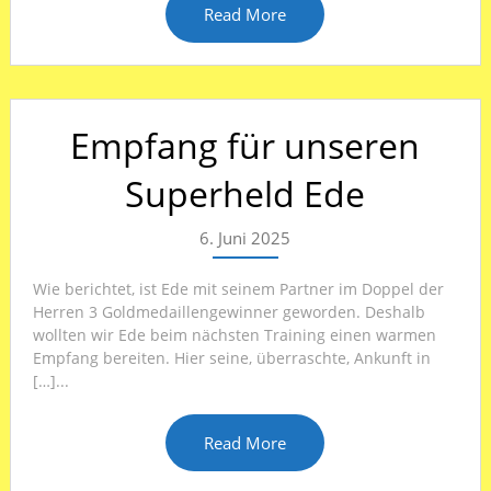
Read More
Empfang für unseren
Superheld Ede
6. Juni 2025
Wie berichtet, ist Ede mit seinem Partner im Doppel der
Herren 3 Goldmedaillengewinner geworden. Deshalb
wollten wir Ede beim nächsten Training einen warmen
Empfang bereiten. Hier seine, überraschte, Ankunft in
[…]...
Read More