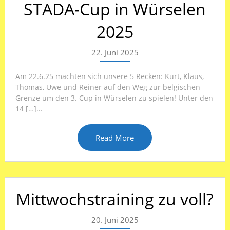
STADA-Cup in Würselen
2025
22. Juni 2025
Am 22.6.25 machten sich unsere 5 Recken: Kurt, Klaus,
Thomas, Uwe und Reiner auf den Weg zur belgischen
Grenze um den 3. Cup in Würselen zu spielen! Unter den
14 […]...
Read More
Mittwochstraining zu voll?
20. Juni 2025