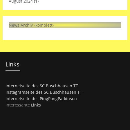
August 2024
(1)
News Archiv -komplett-
Links
Internetseite des SC Buschhausen TT
Instagramseite des SC Buschhausen TT
Internetseite des PingPongParkinson
interessante
Links