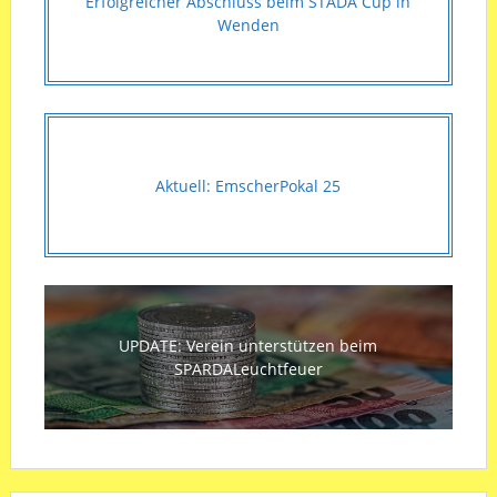
Erfolgreicher Abschluss beim STADA Cup in
Wenden
Aktuell: EmscherPokal 25
UPDATE: Verein unterstützen beim
SPARDALeuchtfeuer