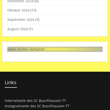
November 2024
(5)
Oktober 2024
(17)
September 2024
(7)
August 2024
(1)
News Archiv -komplett-
Links
Internetseite des SC Buschhausen TT
Instagramseite des SC Buschhausen TT