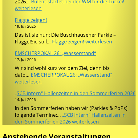
2026…
Bülent startet bei der WM für die Türkei!
weiterlesen
Flagge zeigen!
19. Juli 2026
Das ist sie nun: Die Buschhausener Parkie –
Flagge!Sie soll…
Flagge zeigen!
weiterlesen
EMSCHERPOKAL 26: „Wasserstand“
17. Juli 2026
Wir sind wohl kurz vor dem Ziel, denn bis
dato…
EMSCHERPOKAL 26: „Wasserstand“
weiterlesen
„SCB intern“ Hallenzeiten in den Sommerferien 2026
14. Juli 2026
In den Sommerferien haben wir (Parkies & PoPs)
folgende Termine:…
„SCB intern“ Hallenzeiten in
den Sommerferien 2026
weiterlesen
Anstehende Veranstaltungen