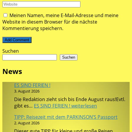
Meinen Namen, meine E-Mail-Adresse und meine
Website in diesem Browser für die nächste
Kommentierung speichern.
Suchen
Suchen
News
ES SIND FERIEN !
3. August 2026
Die Redaktion zieht sich bis Ende August raus!Evtl.
gibt es…
ES SIND FERIEN !
weiterlesen
TIPP: Reisezeit mit dem PARKINSON’S Passport
2. August 2026
Dieser gute TIPP für kleine und große Reisen