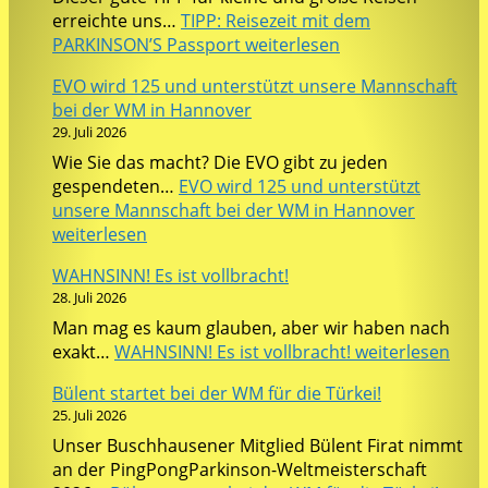
erreichte uns…
TIPP: Reisezeit mit dem
PARKINSON’S Passport
weiterlesen
EVO wird 125 und unterstützt unsere Mannschaft
bei der WM in Hannover
29. Juli 2026
Wie Sie das macht? Die EVO gibt zu jeden
gespendeten…
EVO wird 125 und unterstützt
unsere Mannschaft bei der WM in Hannover
weiterlesen
WAHNSINN! Es ist vollbracht!
28. Juli 2026
Man mag es kaum glauben, aber wir haben nach
exakt…
WAHNSINN! Es ist vollbracht!
weiterlesen
Bülent startet bei der WM für die Türkei!
25. Juli 2026
Unser Buschhausener Mitglied Bülent Firat nimmt
an der PingPongParkinson-Weltmeisterschaft