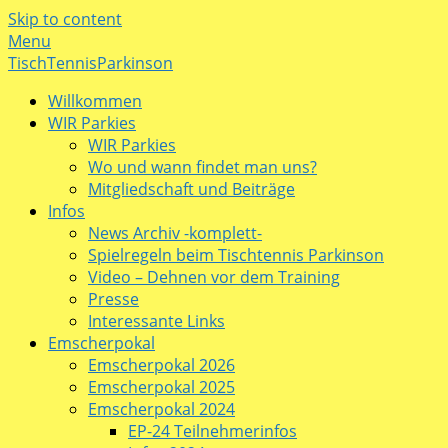
Skip to content
Menu
TischTennisParkinson
Willkommen
WIR Parkies
WIR Parkies
Wo und wann findet man uns?
Mitgliedschaft und Beiträge
Infos
News Archiv -komplett-
Spielregeln beim Tischtennis Parkinson
Video – Dehnen vor dem Training
Presse
Interessante Links
Emscherpokal
Emscherpokal 2026
Emscherpokal 2025
Emscherpokal 2024
EP-24 Teilnehmerinfos