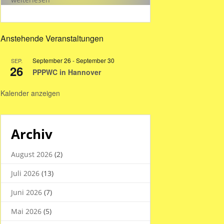
Hallenzeiten
in
den
Anstehende Veranstaltungen
Sommerferien
2026
September 26
-
September 30
SEP.
26
PPPWC in Hannover
Kalender anzeigen
Archiv
August 2026
(2)
Juli 2026
(13)
Juni 2026
(7)
Mai 2026
(5)