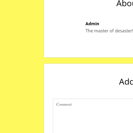
Abo
Admin
The master of desaster
Ad