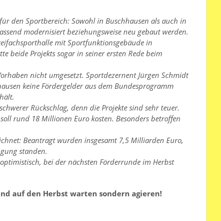
für den Sportbereich: Sowohl in Buschhausen als auch in
mfassend modernisiert beziehungsweise neu gebaut werden.
eifachsporthalle mit Sportfunktionsgebäude in
e beide Projekts sogar in seiner ersten Rede beim
 Vorhaben nicht umgesetzt. Sportdezernent Jürgen Schmidt
erhausen keine Fördergelder aus dem Bundesprogramm
hält.
 schwerer Rückschlag, denn die Projekte sind sehr teuer.
 soll rund 18 Millionen Euro kosten. Besonders betroffen
hnet: Beantragt wurden insgesamt 7,5 Milliarden Euro,
ügung standen.
 optimistisch, bei der nächsten Förderrunde im Herbst
und auf den Herbst warten sondern agieren!