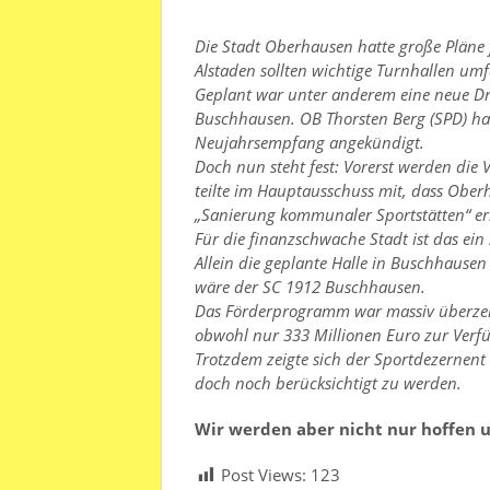
Die Stadt Oberhausen hatte große Pläne 
Alstaden sollten wichtige Turnhallen u
Geplant war unter anderem eine neue Dr
Buschhausen. OB Thorsten Berg (SPD) hatt
Neujahrsempfang angekündigt.
Doch nun steht fest: Vorerst werden die
teilte im Hauptausschuss mit, dass Ob
„Sanierung kommunaler Sportstätten“ er
Für die finanzschwache Stadt ist das ein
Allein die geplante Halle in Buschhausen
wäre der SC 1912 Buschhausen.
Das Förderprogramm war massiv überzeic
obwohl nur 333 Millionen Euro zur Verf
Trotzdem zeigte sich der Sportdezernent
doch noch berücksichtigt zu werden.
Wir werden aber nicht nur hoffen 
Post Views:
123