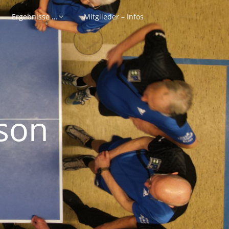
Ergebnisse …
Mitglieder – Infos
son