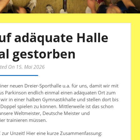
uf adäquate Halle
al gestorben
ted On 15. Mai 2026
iner neuen Dreier-Sporthalle u.a. für uns, damit wir mit
us Parkinson endlich einmal einen adäquaten Ort zum
 wir in einer halben Gymnastikhalle und stellen dort bis
r Doppel spielen zu können. Mittlerweile ist das schon
unsere Weltmeister, Deutsche Meister und
ier trainieren müssen.
 zur Unzeit! Hier eine kurze Zusammenfassung: