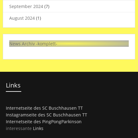
September 2024
(7)
August 2024
(1)
News Archiv -komplett-
Links
Internetseite des SC Buschhausen TT
Instagramseite des SC Buschhausen TT
Internetseite des PingPongParkinson
interessante
Links