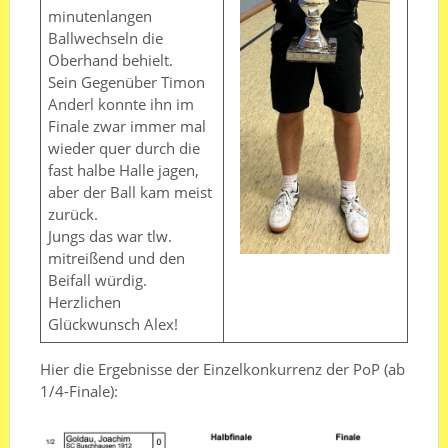
minutenlangen
Ballwechseln die
Oberhand behielt.
Sein Gegenüber Timon
Anderl konnte ihn im
Finale zwar immer mal
wieder quer durch die
fast halbe Halle jagen,
aber der Ball kam meist
zurück.
Jungs das war tlw.
mitreißend und den
Beifall würdig.
Herzlichen
Glückwunsch Alex!
Hier die Ergebnisse der Einzelkonkurrenz der PoP (ab
1/4-Finale):