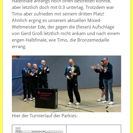
Halbfinale anfangs noch offen bestreiten konnte,
aber letztlich doch mit 0:3 unterlag. Trotzdem war
Timo aber zufrieden mit seinem dritten Platz!
Ähnlich erging es unserem aktuellen Mixed-
Weltmeister Ede, der gegen die (fiesen) Aufschläge
von Gerd Groß letztlich nicht ankam und nach einem
engen Halbfinale, wie Timo, die Bronzemedaille
errang.
Hier der Turnierlauf der Parkies: