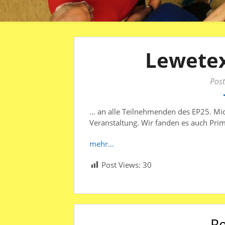
Lewete
Post
… an alle Teilnehmenden des EP25. Mic
Veranstaltung. Wir fanden es auch Prim
mehr…
Post Views:
30
Re