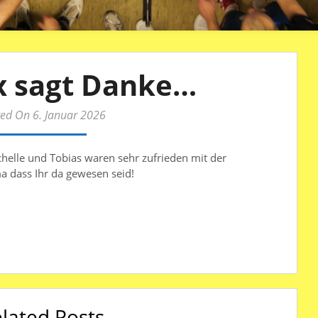
x sagt Danke…
ed On 6. Januar 2026
helle und Tobias waren sehr zufrieden mit der
a dass Ihr da gewesen seid!
lated Posts