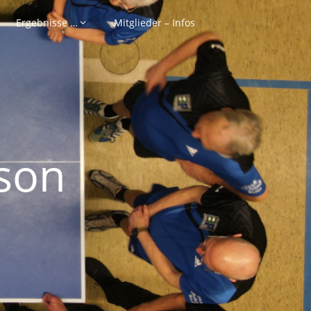
Ergebnisse …
Mitglieder – Infos
son