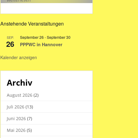
Hallenzeiten
in
den
Anstehende Veranstaltungen
Sommerferien
2026
September 26
-
September 30
SEP.
26
PPPWC in Hannover
Kalender anzeigen
Archiv
August 2026
(2)
Juli 2026
(13)
Juni 2026
(7)
Mai 2026
(5)