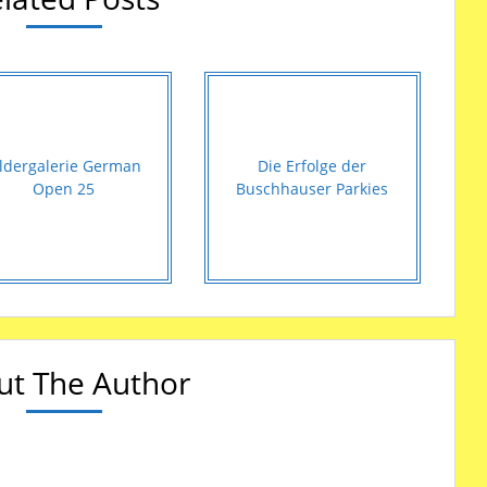
ildergalerie German
Die Erfolge der
Open 25
Buschhauser Parkies
ut The Author
!