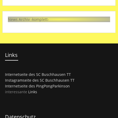
News Archiv -komplett-
Links
Internetseite des SC Buschhausen TT
Instagramseite des SC Buschhausen TT
Internetseite des PingPongParkinson
interessante
Links
Datenschutz