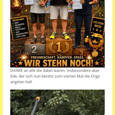
DANKE an alle die dabei waren. Insbesondere aber
Ede, der sich nun bereits zum vierten Mal die Orga
angetan hat!