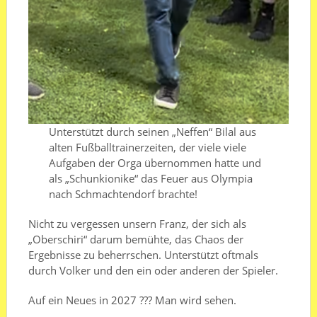
Unterstützt durch seinen „Neffen“ Bilal aus
alten Fußballtrainerzeiten, der viele viele
Aufgaben der Orga übernommen hatte und
als „Schunkionike“ das Feuer aus Olympia
nach Schmachtendorf brachte!
Nicht zu vergessen unsern Franz, der sich als
„Oberschiri“ darum bemühte, das Chaos der
Ergebnisse zu beherrschen. Unterstützt oftmals
durch Volker und den ein oder anderen der Spieler.
Auf ein Neues in 2027 ??? Man wird sehen.