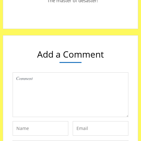
The master of desaster!
Add a Comment