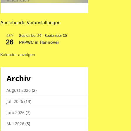
Hallenzeiten
in
den
Anstehende Veranstaltungen
Sommerferien
2026
September 26
-
September 30
SEP.
26
PPPWC in Hannover
Kalender anzeigen
Archiv
August 2026
(2)
Juli 2026
(13)
Juni 2026
(7)
Mai 2026
(5)