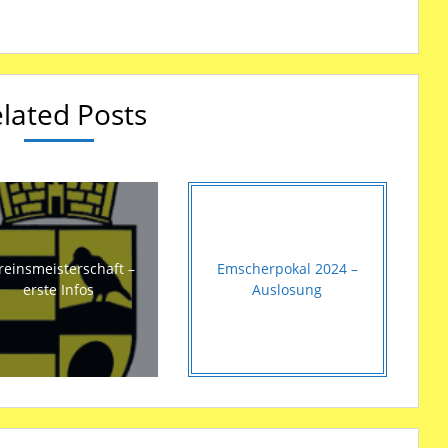
lated Posts
reinsmeisterschaft –
Emscherpokal 2024 –
erste Infos
Auslosung