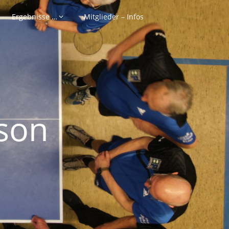
Ergebnisse …
Mitglieder – Infos
son