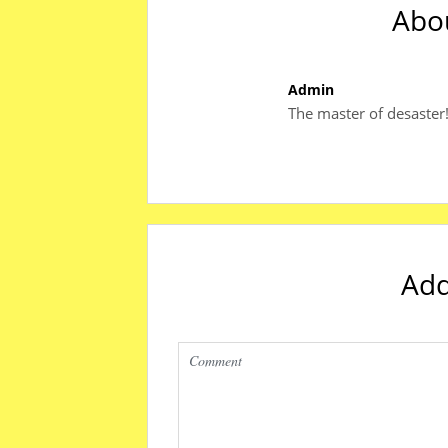
Abo
Admin
The master of desaster
Ad