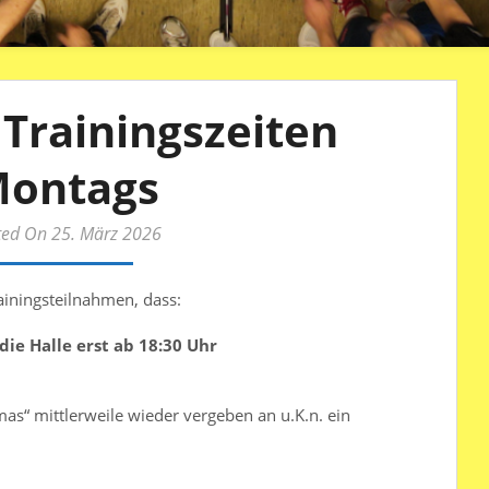
Trainingszeiten
ontags
ted On 25. März 2026
ainingsteilnahmen, dass:
e Halle erst ab 18:30 Uhr
mas“ mittlerweile wieder vergeben an u.K.n. ein