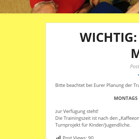
WICHTIG: 
M
Pos
Bitte beachtet bei Eurer Planung der Tr
MONTAGS di
zur Verfügung steht!
Die Trainingszeit ist nach den „Kaffeeo
Turnprojekt für Kinder/Jugendliche.
Post Views:
90