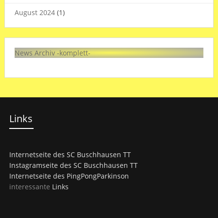
August 2024
(1)
News Archiv -komplett-
Links
Internetseite des SC Buschhausen TT
Instagramseite des SC Buschhausen TT
Internetseite des PingPongParkinson
interessante
Links