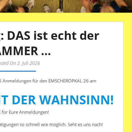
 DAS ist echt der
AMMER …
sted On 2. Juli 2026
r 85 Anmeldungen für den EMSCHEROPKAL 26 am
HT DER WAHNSINN!
für Eure Anmeldungen!
ätigungen so schnell wie möglich. Seht es uns nach!