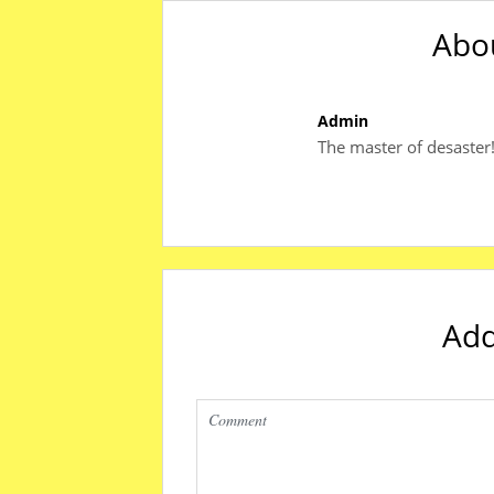
Abo
Admin
The master of desaster
Ad