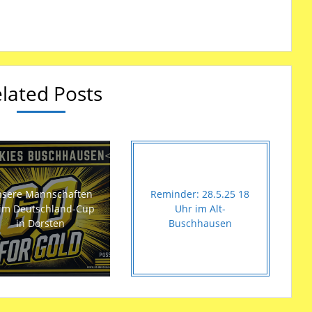
lated Posts
sere Mannschaften
Reminder: 28.5.25 18
im Deutschland-Cup
Uhr im Alt-
in Dorsten
Buschhausen