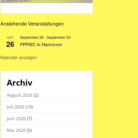
Hallenzeiten
in
den
Anstehende Veranstaltungen
Sommerferien
2026
September 26
-
September 30
SEP.
26
PPPWC in Hannover
Kalender anzeigen
Archiv
August 2026
(2)
Juli 2026
(13)
Juni 2026
(7)
Mai 2026
(5)