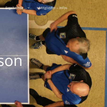
Ergebnisse …
Mitglieder – Infos
son