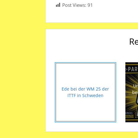
Post Views:
91
Re
Un
Ede bei der WM 25 der
be
ITTF in Schweden