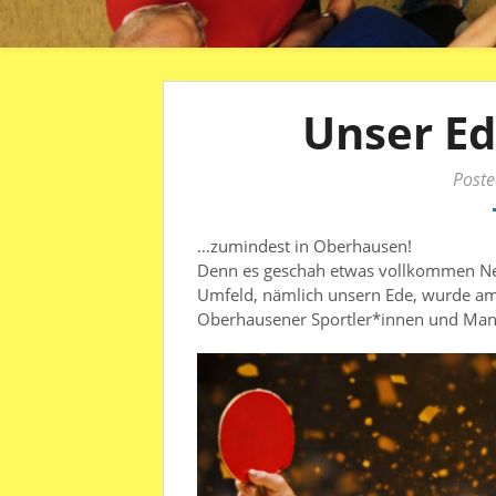
Unser Ed
Poste
…zumindest in Oberhausen!
Denn es geschah etwas vollkommen Neue
Umfeld, nämlich unsern Ede, wurde am
Oberhausener Sportler*innen und Man