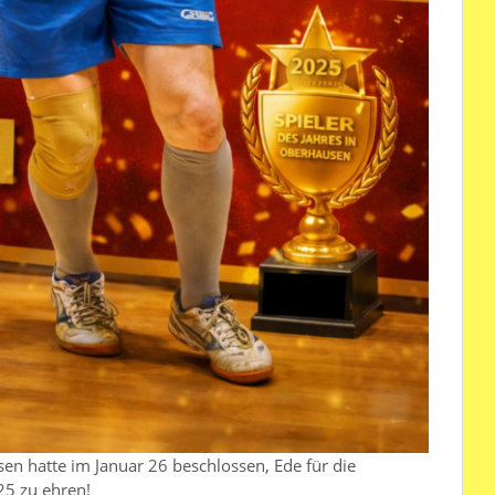
en hatte im Januar 26 beschlossen, Ede für die
25 zu ehren!