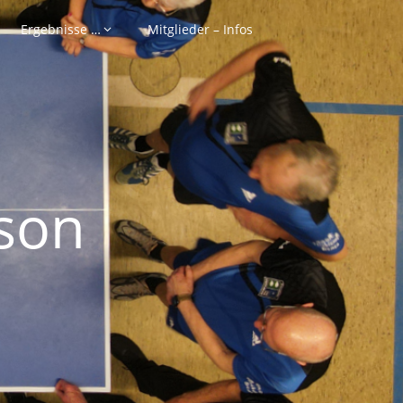
Ergebnisse …
Mitglieder – Infos
son