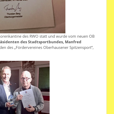
nsorenkantine des RWO statt und wurde vom neuen OB
räsidenten des Stadtsportbundes, Manfred
den des „Fördervereines Oberhausener Spitzensport“,