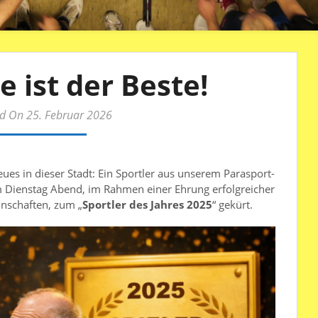
e ist der Beste!
d On 25. Februar 2026
s in dieser Stadt: Ein Sportler aus unserem Parasport-
 Dienstag Abend, im Rahmen einer Ehrung erfolgreicher
nschaften, zum „
Sportler des Jahres 2025
“ gekürt.