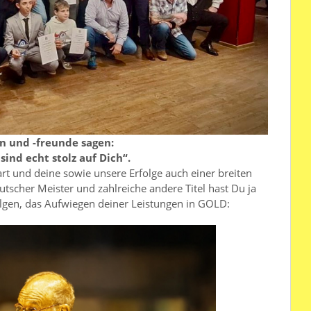
en und -freunde sagen:
ind echt stolz auf Dich“.
art und deine sowie unsere Erfolge auch einer breiten
utscher Meister und zahlreiche andere Titel hast Du ja
lgen, das Aufwiegen deiner Leistungen in GOLD: