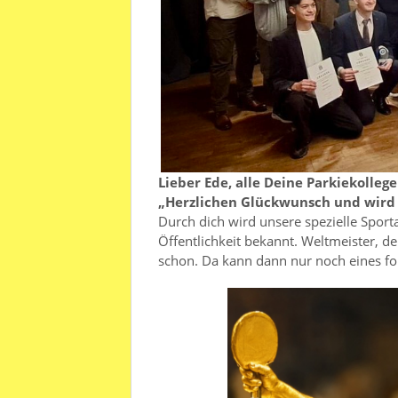
Lieber Ede, alle Deine Parkiekolleg
„Herzlichen Glückwunsch und wird s
Durch dich wird unsere spezielle Sport
Öffentlichkeit bekannt. Weltmeister, de
schon. Da kann dann nur noch eines fo