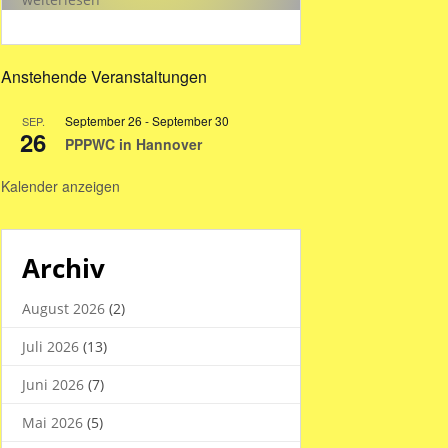
Hallenzeiten
in
den
Anstehende Veranstaltungen
Sommerferien
2026
September 26
-
September 30
SEP.
26
PPPWC in Hannover
Kalender anzeigen
Archiv
August 2026
(2)
Juli 2026
(13)
Juni 2026
(7)
Mai 2026
(5)