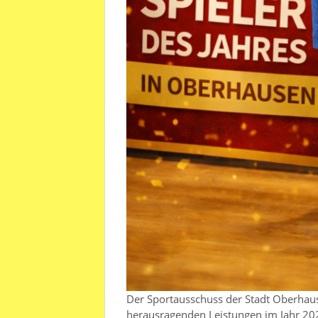
Der Sportausschuss der Stadt Oberhaus
herausragenden Leistungen im Jahr 20