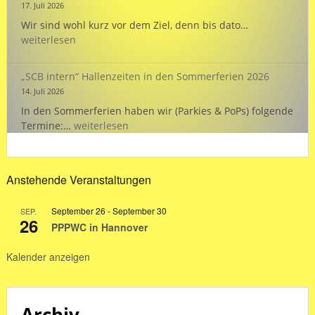
17. Juli 2026
EMSCHERPOK
Wir sind wohl kurz vor dem Ziel, denn bis dato…
26:
weiterlesen
„Wasserstand
„SCB intern“ Hallenzeiten in den Sommerferien 2026
14. Juli 2026
In den Sommerferien haben wir (Parkies & PoPs) folgende
„SCB
Termine:…
weiterlesen
intern“
Hallenzeiten
in
Anstehende Veranstaltungen
den
Sommerferien
September 26
-
September 30
SEP.
2026
26
PPPWC in Hannover
Kalender anzeigen
Archiv