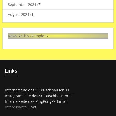
September 2024
(7)
August 2024
(1)
News Archiv -komplett-
Links
Internetseite des SC Buschhausen TT
Instagramseite des SC Buschhausen TT
Internetseite des PingPongParkinson
interessante
Links