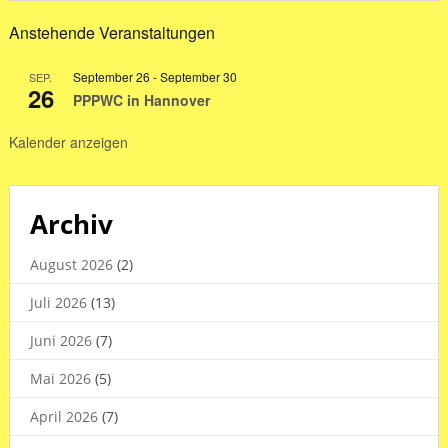
in
Anstehende Veranstaltungen
den
Sommerferien
September 26
-
September 30
SEP.
2026
26
PPPWC in Hannover
Kalender anzeigen
Archiv
August 2026
(2)
Juli 2026
(13)
Juni 2026
(7)
Mai 2026
(5)
April 2026
(7)