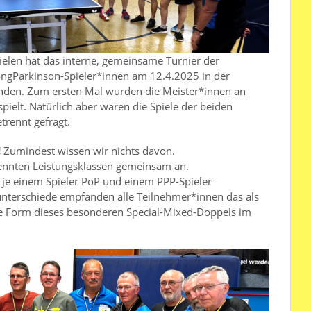
pielen hat das interne, gemeinsame Turnier der
ngParkinson-Spieler*innen am 12.4.2025 in der
unden. Zum ersten Mal wurden die Meister*innen an
ielt. Natürlich aber waren die Spiele der beiden
trennt gefragt.
!
Zumindest wissen wir nichts davon.
rennten Leistungsklassen gemeinsam an.
je einem Spieler PoP und einem PPP-Spieler
unterschiede empfanden alle Teilnehmer*innen das als
ese Form dieses besonderen Special-Mixed-Doppels im