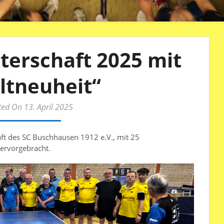
terschaft 2025 mit
ltneuheit“
ted On 13. April 2025
ft des SC Buschhausen 1912 e.V., mit 25
hervorgebracht.