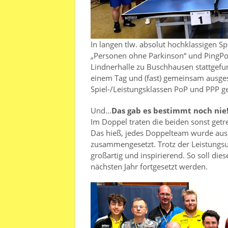
In langen tlw. absolut hochklassigen S
„Personen ohne Parkinson“ und PingPo
Lindnerhalle zu Buschhausen stattgef
einem Tag und (fast) gemeinsam ausgesp
Spiel-/Leistungsklassen PoP und PPP ge
Und…
Das gab es bestimmt noch nie
Im Doppel traten die beiden sonst get
Das hieß, jedes Doppelteam wurde aus 
zusammengesetzt. Trotz der Leistungs
großartig und inspirierend. So soll di
nächsten Jahr fortgesetzt werden.