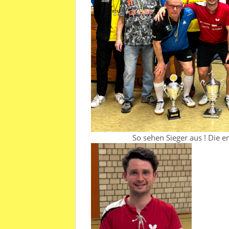
So sehen Sieger aus ! Die er