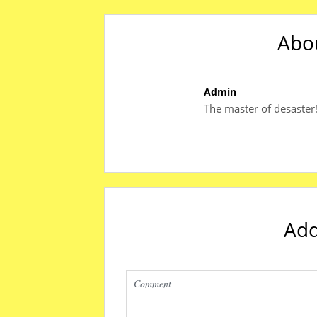
Abo
Admin
The master of desaster
Ad