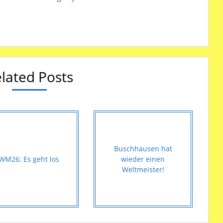
lated Posts
Buschhausen hat
WM26: Es geht los
wieder einen
Weltmeister!