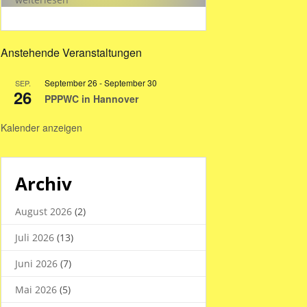
Hallenzeiten
in
den
Anstehende Veranstaltungen
Sommerferien
2026
September 26
-
September 30
SEP.
26
PPPWC in Hannover
Kalender anzeigen
Archiv
August 2026
(2)
Juli 2026
(13)
Juni 2026
(7)
Mai 2026
(5)