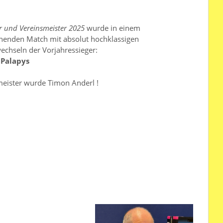
r und Vereinsmeister 2025
wurde in einem
nenden Match mit absolut hochklassigen
echseln der Vorjahressieger:
 Palapys
meister wurde Timon Anderl !