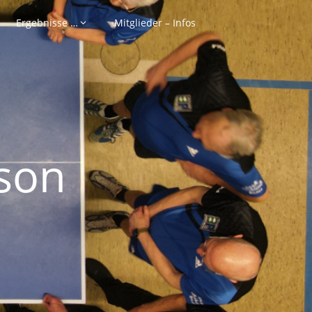
Ergebnisse …
Mitglieder – Infos
son