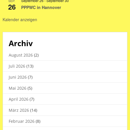
September 26
-
September 30
SEP.
2026
26
PPPWC in Hannover
Kalender anzeigen
Archiv
August 2026
(2)
Juli 2026
(13)
Juni 2026
(7)
Mai 2026
(5)
April 2026
(7)
März 2026
(14)
Februar 2026
(8)