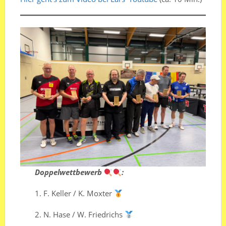
Doppelwettbewerb
:
1.⁠ ⁠F. Keller / K. Moxter
2.⁠ ⁠⁠N. Hase / W. Friedrichs