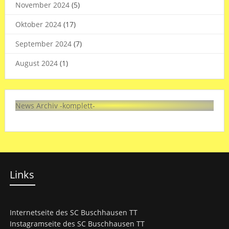
November 2024
(5)
Oktober 2024
(17)
September 2024
(7)
August 2024
(1)
News Archiv -komplett-
Links
Internetseite des SC Buschhausen TT
Instagramseite des SC Buschhausen TT