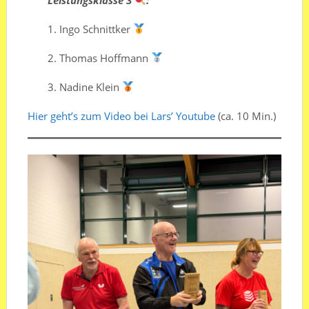
1.⁠ ⁠Ingo Schnittker
2.⁠ ⁠⁠Thomas Hoffmann
3.⁠ ⁠⁠Nadine Klein
Hier geht’s zum Video bei Lars’ Youtube
(ca. 10 Min.)