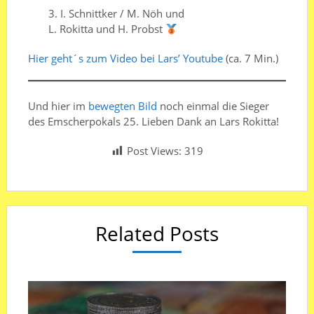
3.⁠ ⁠⁠I. Schnittker / M. Nöh und
L. Rokitta und H. Probst
Hier geht´s zum Video bei Lars’ Youtube
(ca. 7 Min.)
Und hier im
bewegten Bild
noch einmal die Sieger
des Emscherpokals 25. Lieben Dank an Lars Rokitta!
Post Views:
319
Related Posts