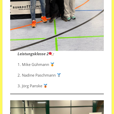
Leistungsklasse 2
:
1.⁠ ⁠Mike Gühmann
2.⁠ ⁠⁠Nadine Paschmann
3.⁠ ⁠⁠Jörg Panske