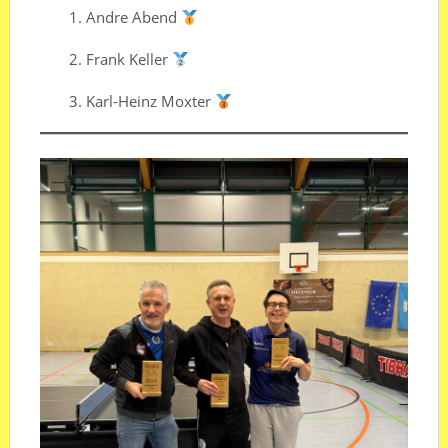
1.⁠ ⁠Andre Abend
2.⁠ ⁠⁠Frank Keller
3.⁠ ⁠⁠Karl-Heinz Moxter