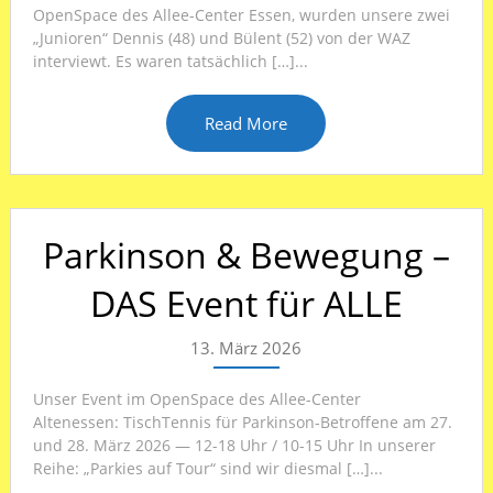
OpenSpace des Allee-Center Essen, wurden unsere zwei
„Junioren“ Dennis (48) und Bülent (52) von der WAZ
interviewt. Es waren tatsächlich […]...
Read More
Parkinson & Bewegung –
DAS Event für ALLE
13. März 2026
Unser Event im OpenSpace des Allee-Center
Altenessen: TischTennis für Parkinson-Betroffene am 27.
und 28. März 2026 — 12-18 Uhr / 10-15 Uhr In unserer
Reihe: „Parkies auf Tour“ sind wir diesmal […]...