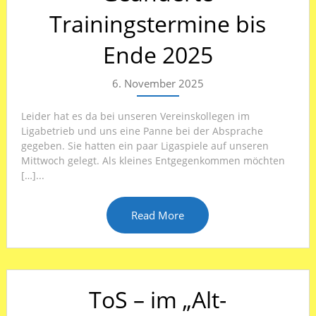
Trainingstermine bis
Ende 2025
6. November 2025
Leider hat es da bei unseren Vereinskollegen im
Ligabetrieb und uns eine Panne bei der Absprache
gegeben. Sie hatten ein paar Ligaspiele auf unseren
Mittwoch gelegt. Als kleines Entgegenkommen möchten
[…]...
Read More
ToS – im „Alt-