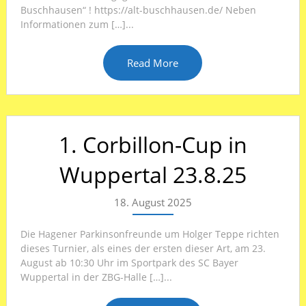
Buschhausen“ ! https://alt-buschhausen.de/ Neben
Informationen zum […]...
Read More
1. Corbillon-Cup in
Wuppertal 23.8.25
18. August 2025
Die Hagener Parkinsonfreunde um Holger Teppe richten
dieses Turnier, als eines der ersten dieser Art, am 23.
August ab 10:30 Uhr im Sportpark des SC Bayer
Wuppertal in der ZBG-Halle […]...