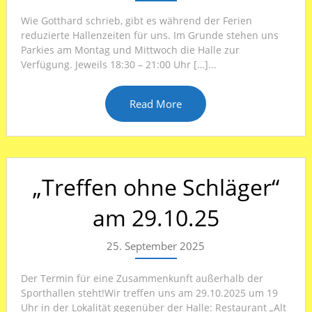
Wie Gotthard schrieb, gibt es während der Ferien
reduzierte Hallenzeiten für uns. Im Grunde stehen uns
Parkies am Montag und Mittwoch die Halle zur
Verfügung. Jeweils 18:30 – 21:00 Uhr […]...
Read More
„Treffen ohne Schläger“
am 29.10.25
25. September 2025
Der Termin für eine Zusammenkunft außerhalb der
Sporthallen steht!Wir treffen uns am 29.10.2025 um 19
Uhr in der Lokalität gegenüber der Halle: Restaurant „Alt