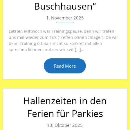
Buschhausen“
1. November 2025
Letzten Mittwoch war Trainingspause, denn wir trafen
uns mal wieder zum ToS (Treffen ohne Schläger). Da wir
beim Training oftmals nicht so konkret mit allen
sprechen können, nutzen wir seit […]...
Read More
Hallenzeiten in den
Ferien für Parkies
13. Oktober 2025