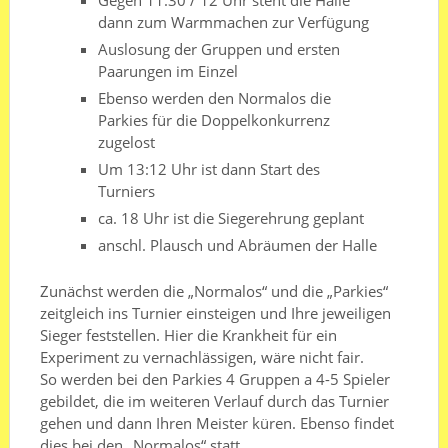
Gegen 11:30 / 12 Uhr steht die Halle
dann zum Warmmachen zur Verfügung
Auslosung der Gruppen und ersten
Paarungen im Einzel
Ebenso werden den Normalos die
Parkies für die Doppelkonkurrenz
zugelost
Um 13:12 Uhr ist dann Start des
Turniers
ca. 18 Uhr ist die Siegerehrung geplant
anschl. Plausch und Abräumen der Halle
Zunächst werden die „Normalos“ und die „Parkies“
zeitgleich ins Turnier einsteigen und Ihre jeweiligen
Sieger feststellen. Hier die Krankheit für ein
Experiment zu vernachlässigen, wäre nicht fair.
So werden bei den Parkies 4 Gruppen a 4-5 Spieler
gebildet, die im weiteren Verlauf durch das Turnier
gehen und dann Ihren Meister küren. Ebenso findet
dies bei den „Normalos“ statt.