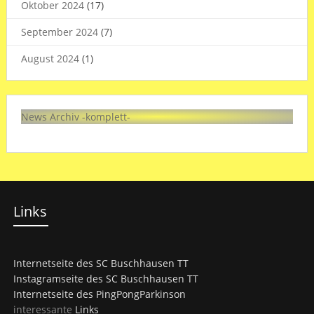
Oktober 2024
(17)
September 2024
(7)
August 2024
(1)
News Archiv -komplett-
Links
Internetseite des SC Buschhausen TT
Instagramseite des SC Buschhausen TT
Internetseite des PingPongParkinson
interessante
Links