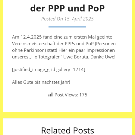
der PPP und PoP
Posted On 15. April 2025
Am 12.4.2025 fand eine zum ersten Mal geeinte
Vereinsmeisterschaft der PPPs und PoP (Personen
ohne Parkinson) statt! Hier ein paar Impressionen
unseres „Hoffotografen“ Uwe Boruta. Danke Uwe!
[justified_image_grid gallery=1714]
Alles Gute bis nächstes Jahr!
Post Views:
175
Related Posts