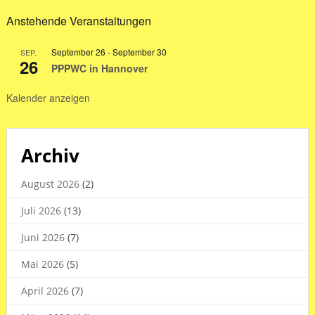
in
Anstehende Veranstaltungen
den
Sommerferien
September 26
-
September 30
SEP.
2026
26
PPPWC in Hannover
Kalender anzeigen
Archiv
August 2026
(2)
Juli 2026
(13)
Juni 2026
(7)
Mai 2026
(5)
April 2026
(7)