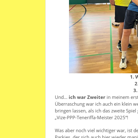
1. 
2
3
Und…
ich war Zweiter
in meinem ers
Überraschung war ich auch ein klein we
bringen lassen, als ich das zweite Spiel 
„Vize-PPP-Teneriffa-Meister 2025“!
Was aber noch viel wichtiger war, is
Parkies, der sich auch hier wieder man