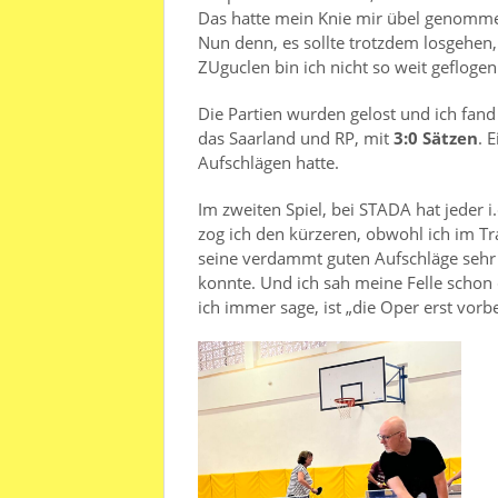
Das hatte mein Knie mir übel genomme
Nun denn, es sollte trotzdem losgehen,
ZUguclen bin ich nicht so weit geflogen
Die Partien wurden gelost und ich fand
das Saarland und RP, mit
3:0 Sätzen
. 
Aufschlägen hatte.
Im zweiten Spiel, bei STADA hat jeder i
zog ich den kürzeren, obwohl ich im Tra
seine verdammt guten Aufschläge sehr 
konnte. Und ich sah meine Felle schon
ich immer sage, ist „die Oper erst vorb