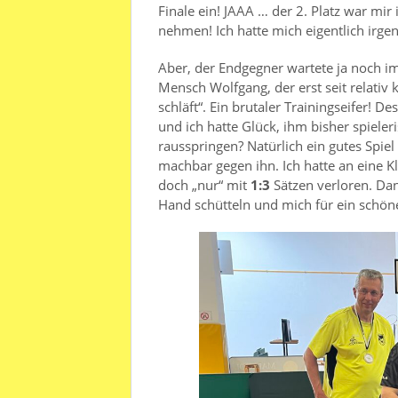
Finale ein! JAAA … der 2. Platz war mi
nehmen! Ich hatte mich eigentlich irge
Aber, der Endgegner wartete ja noch i
Mensch Wolfgang, der erst seit relativ ku
schläft“. Ein brutaler Trainingseifer! 
und ich hatte Glück, ihm bisher spieler
rausspringen? Natürlich ein gutes Spie
machbar gegen ihn. Ich hatte an eine K
doch „nur“ mit
1:3
Sätzen verloren. Da
Hand schütteln und mich für ein schön