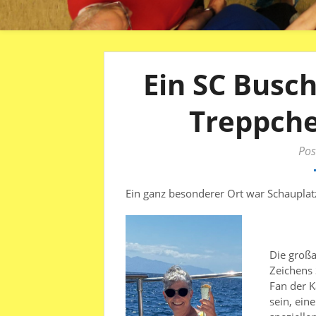
Ein SC Busc
Treppche
Pos
Ein ganz besonderer Ort war Schauplatz 
Die großa
Zeichens 
Fan der K
sein, ein