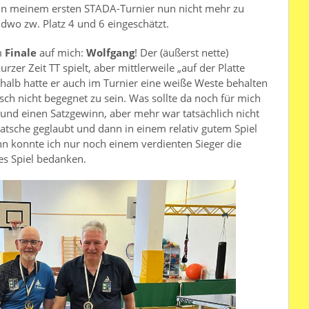
r in meinem ersten STADA-Turnier nun nicht mehr zu
ndwo zw. Platz 4 und 6 eingeschätzt.
m
Finale
auf mich:
Wolfgang
! Der (äußerst nette)
rzer Zeit TT spielt, aber mittlerweile „auf der Platte
Deshalb hatte er auch im Turnier eine weiße Weste behalten
isch nicht begegnet zu sein. Was sollte da noch für mich
l und einen Satzgewinn, aber mehr war tatsächlich nicht
latsche geglaubt und dann in einem relativ gutem Spiel
nn konnte ich nur noch einem verdienten Sieger die
es Spiel bedanken.