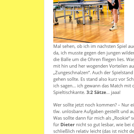
Mal sehen, ob ich im nächsten Spiel a
da, ich musste gegen den jungen wild
die Bälle um die Ohren fliegen lies. Wa
mit hin und her wogenden Vorteilen au
„Zungeschnalzen“. Auch der Spielstand 
gehen sollte. Es stand also kurz vor Sc
ich sagen… ich gewann das Match mit 
Spieltischkante.
3:2 Sätze
… jaaa!
Wer sollte jetzt noch kommen? – Nur eine
tlw. unlösbare Aufgaben gestellt und 
Was sollte dann für mich als „Rookie“ 
für
Dieter
nicht so gut lesbar, wie bei
schließlich relativ leicht (das ist nicht 