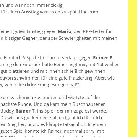
n und war noch immer zickig.
 für einen Ausstieg war es eh zu spät! Und zum
.
 einen guten Einstieg gegen
Mario
, den PPP-Leiter für
Ein bissiger Gegner, der aber Schwierigkeiten mit meinen
.d.R. mind. 6 Spiele im Turnierverlauf, gegen
Reiner P.
ining den Eindruck hatte Reiner liegt mir, mit
1:3
weil er
gut platzieren und mit ihnen schließlich gewinnen
 davon schwimmen für eine gute Platzierung. Aber, wie
ei, wenn die dicke Frau gesungen hat!“.
So riss ich mich zusammen und wartete auf die
nächste Runde. Und da kam mein Buschhausener
Buddy
Rainer T.
ins Spiel, der mir zugelost wurde.
Da wir uns gut kennen, sollte eigentlich für mich
ein Sieg her, und… es klappte tatsächlich. In einem
guten Spiel konnte ich Rainer, nochmal sorry, mit