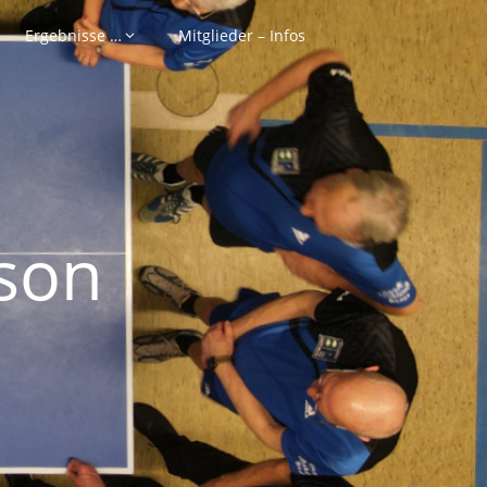
Ergebnisse …
Mitglieder – Infos
son