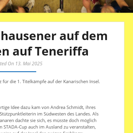
hhausener auf dem
n auf Teneriffa
ted On 13. Mai 2025
für die 1. Titelkämpfe auf der Kanarischen Insel.
rtige Idee dazu kam von Andrea Schmidt, ihres
Stützpunktleiterin im Südwesten des Landes. Als
anaren dachte sie sich, es müsste doch möglich
en STADA-Cup auch im Ausland zu veranstalten,