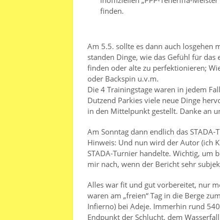
finden.
Am 5.5. sollte es dann auch losgehen 
standen Dinge, wie das Gefühl für das 
finden oder alte zu perfektionieren; 
oder Backspin u.v.m.
Die 4 Trainingstage waren in jedem Fal
Dutzend Parkies viele neue Dinge herv
in den Mittelpunkt gestellt. Danke an 
Am Sonntag dann endlich das STADA-Tu
Hinweis: Und nun wird der Autor (ich Kl
STADA-Turnier handelte. Wichtig, um be
mir nach, wenn der Bericht sehr subjek
Alles war fit und gut vorbereitet, nur 
waren am „freien“ Tag in die Berge zum
Infierno) bei Adeje. Immerhin rund 5
Endpunkt der Schlucht, dem Wasserfall