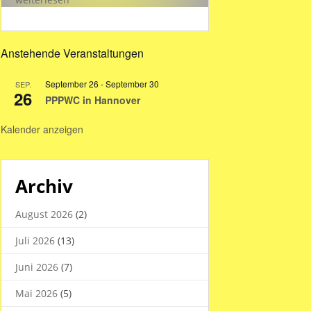
Hallenzeiten
in
den
Anstehende Veranstaltungen
Sommerferien
2026
September 26
-
September 30
SEP.
26
PPPWC in Hannover
Kalender anzeigen
Archiv
August 2026
(2)
Juli 2026
(13)
Juni 2026
(7)
Mai 2026
(5)