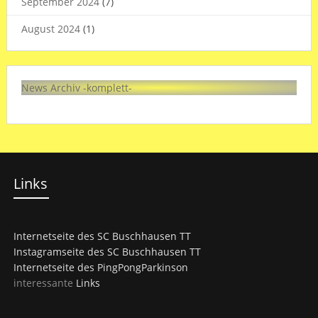
September 2024
(7)
August 2024
(1)
News Archiv -komplett-
Links
Internetseite des SC Buschhausen TT
Instagramseite des SC Buschhausen TT
Internetseite des PingPongParkinson
interessante
Links