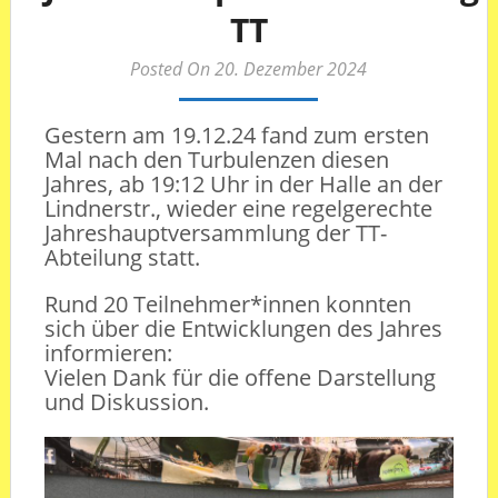
TT
Posted On 20. Dezember 2024
Gestern am 19.12.24 fand zum ersten
Mal nach den Turbulenzen diesen
Jahres, ab 19:12 Uhr in der Halle an der
Lindnerstr., wieder eine regelgerechte
Jahreshauptversammlung der TT-
Abteilung statt.
Rund 20 Teilnehmer*innen konnten
sich über die Entwicklungen des Jahres
informieren:
Vielen Dank für die offene Darstellung
und Diskussion.