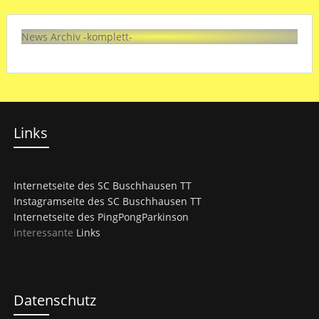
News Archiv -komplett-
Links
Internetseite des SC Buschhausen TT
Instagramseite des SC Buschhausen TT
Internetseite des PingPongParkinson
interessante
Links
Datenschutz