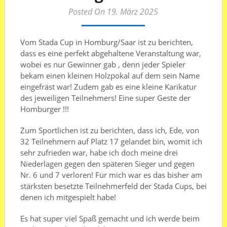
Posted On 19. März 2025
Vom Stada Cup in Homburg/Saar ist zu berichten,
dass es eine perfekt abgehaltene Veranstaltung war,
wobei es nur Gewinner gab , denn jeder Spieler
bekam einen kleinen Holzpokal auf dem sein Name
eingefräst war! Zudem gab es eine kleine Karikatur
des jeweiligen Teilnehmers! Eine super Geste der
Homburger !!!
Zum Sportlichen ist zu berichten, dass ich, Ede, von
32 Teilnehmern auf Platz 17 gelandet bin, womit ich
sehr zufrieden war, habe ich doch meine drei
Niederlagen gegen den späteren Sieger und gegen
Nr. 6 und 7 verloren! Für mich war es das bisher am
stärksten besetzte Teilnehmerfeld der Stada Cups, bei
denen ich mitgespielt habe!
Es hat super viel Spaß gemacht und ich werde beim