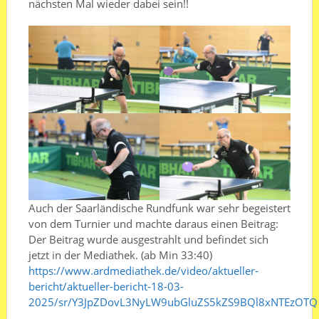
nächsten Mal wieder dabei sein!!
Auch der Saarländische Rundfunk war sehr begeistert
von dem Turnier und machte daraus einen Beitrag:
Der Beitrag wurde ausgestrahlt und befindet sich
jetzt in der Mediathek. (ab Min 33:40)
https://www.ardmediathek.de/video/aktueller-
bericht/aktueller-bericht-18-03-
2025/sr/Y3JpZDovL3NyLW9ubGluZS5kZS9BQl8xNTEzOTQ