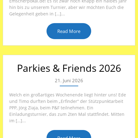
Emscherpokal.de! Es ist zwar noch knapp ein halbes Jahr
hin bis zu unserem Turnier, aber wir möchten Euch die
Gelegenheit geben in […]...
Read More
Parkies & Friends 2026
21. Juni 2026
Welch ein großartiges Wochenende liegt hinter uns! Ede
und Timo durften beim „Erfinder“ der Stützpunktarbeit
PPP, Jörg Ziaja, beim P&F teilnehmen. Ein
Einladungsturnier, das zum 2ten Mal stattfindet. Mitten
im […]...
Read More