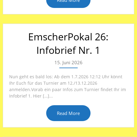
EmscherPokal 26:
Infobrief Nr. 1
15. Juni 2026
Nun geht es bald los: Ab dem 1.7.2026 12:12 Uhr könnt
Ihr Euch für das Turnier am 12./13.12.2026
anmelden.Vorab ein paar Infos zum Turnier findet Ihr im
Infobrief 1. Hier […]...
Read More