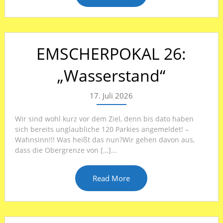
EMSCHERPOKAL 26:
„Wasserstand“
17. Juli 2026
Wir sind wohl kurz vor dem Ziel, denn bis dato haben
sich bereits unglaubliche 120 Parkies angemeldet! –
Wahnsinn!!! Was heißt das nun?Wir gehen davon aus,
dass die Obergrenze von […]...
Read More