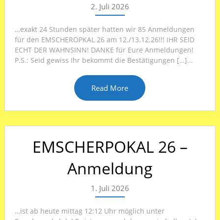
2. Juli 2026
…exakt 24 Stunden später hatten wir 85 Anmeldungen
für den EMSCHEROPKAL 26 am 12./13.12.26!!! IHR SEID
ECHT DER WAHNSINN! DANKE für Eure Anmeldungen!
P.S.: Seid gewiss Ihr bekommt die Bestätigungen […]...
Read More
EMSCHERPOKAL 26 –
Anmeldung
1. Juli 2026
…ist ab heute mittag 12:12 Uhr möglich unter