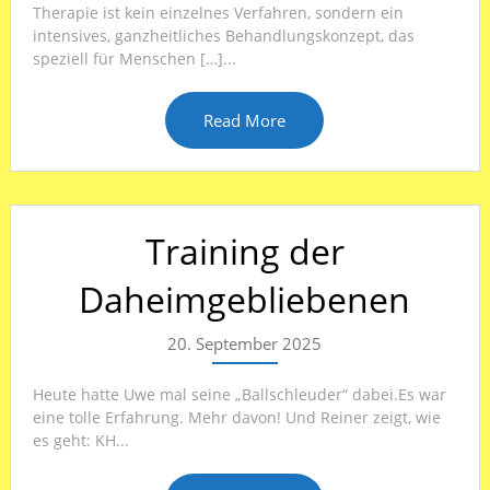
Therapie ist kein einzelnes Verfahren, sondern ein
intensives, ganzheitliches Behandlungskonzept, das
speziell für Menschen […]...
Read More
Training der
Daheimgebliebenen
20. September 2025
Heute hatte Uwe mal seine „Ballschleuder“ dabei.Es war
eine tolle Erfahrung. Mehr davon! Und Reiner zeigt, wie
es geht: KH...