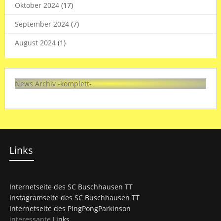
Oktober 2024
(17)
September 2024
(7)
August 2024
(1)
News Archiv -komplett-
Links
Internetseite des SC Buschhausen TT
Instagramseite des SC Buschhausen TT
Internetseite des PingPongParkinson
interessante
Links