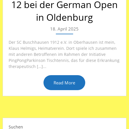
12 bei der German Open
in Oldenburg
18. April 2025
Der SC Buschhausen 1912 e.V. in Oberhausen ist mein,
Klaus Helmigs, Heimatverein. Dort spiele ich zusammen
mit anderen Betroffenen im Rahmen der Initiative
PingPongParkinson Tischtennis, das für diese Erkrankung
therapeutisch […]...
Read More
Suchen