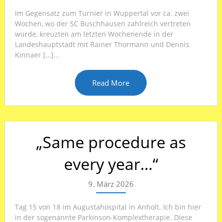
Im Gegensatz zum Turnier in Wuppertal vor ca. zwei
Wochen, wo der SC Buschhausen zahlreich vertreten
wurde, kreuzten am letzten Wochenende in der
Landeshauptstadt mit Rainer Thormann und Dennis
Kinnaer […]...
Read More
„Same procedure as
every year…“
9. März 2026
Tag 15 von 18 im Augustahospital in Anholt. Ich bin hier
in der sogenannte Parkinson-Komplextherapie. Diese