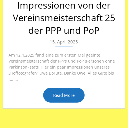
Impressionen von der
Vereinsmeisterschaft 25
der PPP und PoP
15. April 2025
Am 12.4.2025 fand eine zum ersten Mal geeinte
Vereinsmeisterschaft der PPPs und PoP (Personen ohne
Parkinson) statt! Hier ein paar Impressionen unseres
„Hoffotografen“ Uwe Boruta. Danke Uwe! Alles Gute bis
[…]...
Read More