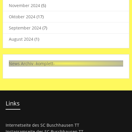
November 2024
(5)
Oktober 2024
(17)
September 2024
(7)
August 2024
(1)
News Archiv -komplett-
Links
Internetseite des SC Buschhausen TT
Instagramseite des SC Buschhausen TT