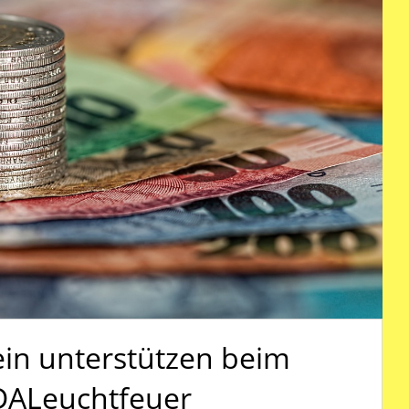
in unterstützen beim
ALeuchtfeuer