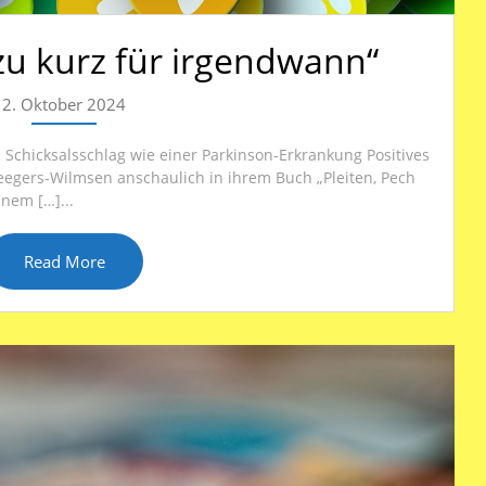
zu kurz für irgendwann“
2. Oktober 2024
 Schicksalsschlag wie einer Parkinson-Erkrankung Positives
eegers-Wilmsen anschaulich in ihrem Buch „Pleiten, Pech
nem […]...
Read More