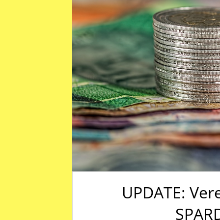
UPDATE: Vere
SPARD