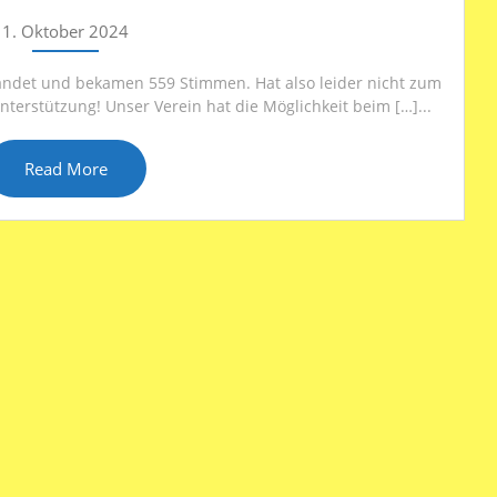
1. Oktober 2024
landet und bekamen 559 Stimmen. Hat also leider nicht zum
terstützung! Unser Verein hat die Möglichkeit beim […]...
Read More