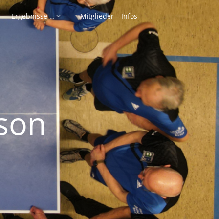
Ergebnisse …
Mitglieder – Infos
son