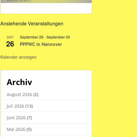
Hallenzeiten
in
den
Anstehende Veranstaltungen
Sommerferien
2026
September 26
-
September 30
SEP.
26
PPPWC in Hannover
Kalender anzeigen
Archiv
August 2026
(2)
Juli 2026
(13)
Juni 2026
(7)
Mai 2026
(5)