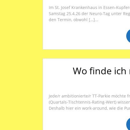
Im St. Josef Krankenhaus in Essen-Kupferd
Samstag 25.4.26 der Neuro-Tag unter Regi
den Termin, obwohl […]...
Wo finde ich
Jede/r ambitionierte/r TT-Parkie möchte 
(Quartals-Tischtennis-Rating-Wert) wiss
Deshalb hier ein work-around, wie die Pun