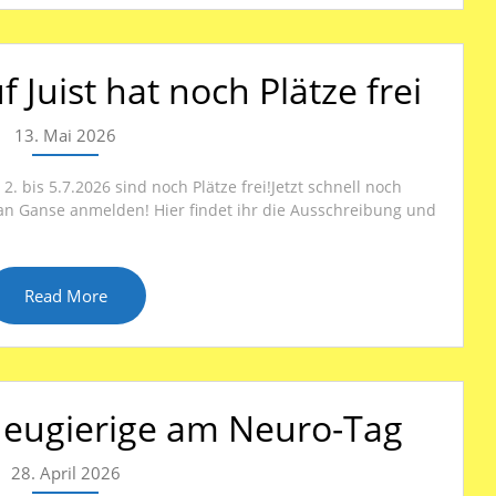
 Juist hat noch Plätze frei
13. Mai 2026
. bis 5.7.2026 sind noch Plätze frei!Jetzt schnell noch
n Ganse anmelden! Hier findet ihr die Ausschreibung und
Read More
Neugierige am Neuro-Tag
28. April 2026