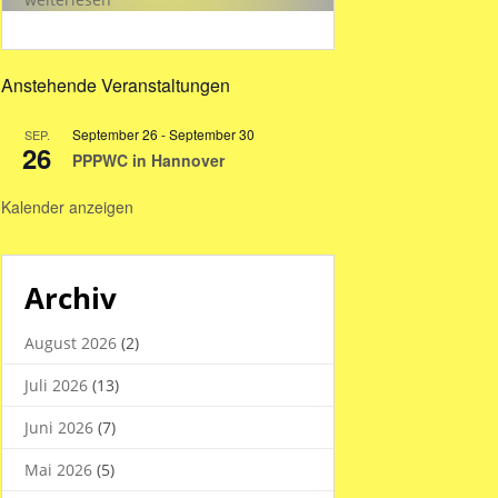
Hallenzeiten
in
den
Anstehende Veranstaltungen
Sommerferien
2026
September 26
-
September 30
SEP.
26
PPPWC in Hannover
Kalender anzeigen
Archiv
August 2026
(2)
Juli 2026
(13)
Juni 2026
(7)
Mai 2026
(5)