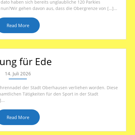
 dato haben sich bereits unglaubliche 120 Parkies
 nun?Wir gehen davon aus, dass die Obergrenze von […]...
Read More
ung für Ede
14. Juli 2026
Ehrennadel der Stadt Oberhausen verliehen worden. Diese
mtlichen Tätigkeiten für den Sport in der Stadt
...
Read More