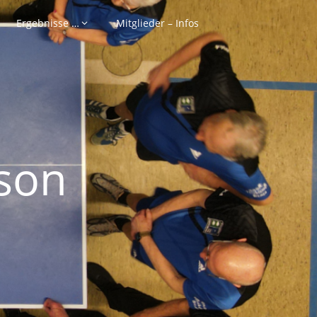
Ergebnisse …
Mitglieder – Infos
son